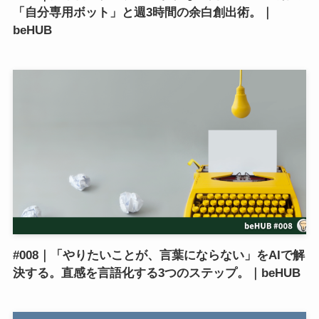
「自分専用ボット」と週3時間の余白創出術。｜
beHUB
#008｜「やりたいことが、言葉にならない」をAIで解
決する。直感を言語化する3つのステップ。｜beHUB