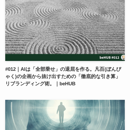
#012｜AIは「全部乗せ」の退屈を作る。凡百(ぼんぴ
ゃく)の企画から抜け出すための「徹底的な引き算」
リブランディング術。｜beHUB