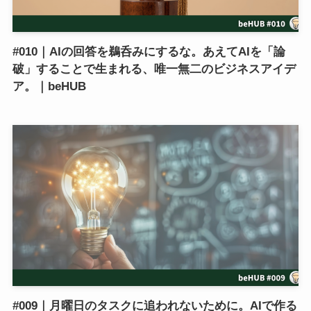
#010｜AIの回答を鵜呑みにするな。あえてAIを「論
破」することで生まれる、唯一無二のビジネスアイデ
ア。｜beHUB
#009｜月曜日のタスクに追われないために。AIで作る