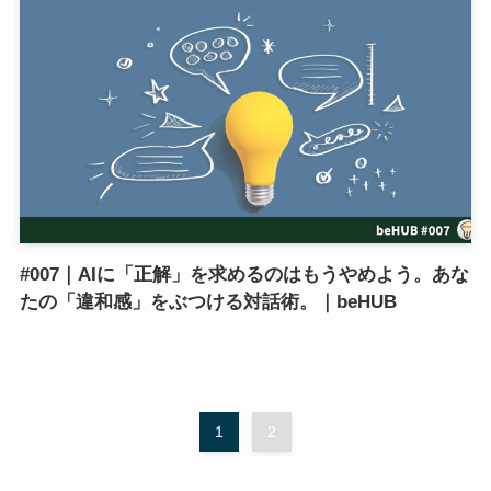
#007｜AIに「正解」を求めるのはもうやめよう。あな
たの「違和感」をぶつける対話術。｜beHUB
1
2