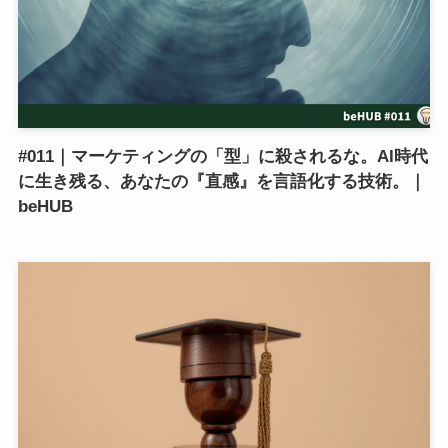
#011｜マーケティングの「型」に殺されるな。AI時代
に生き残る、あなたの『直感』を言語化する技術。｜
beHUB