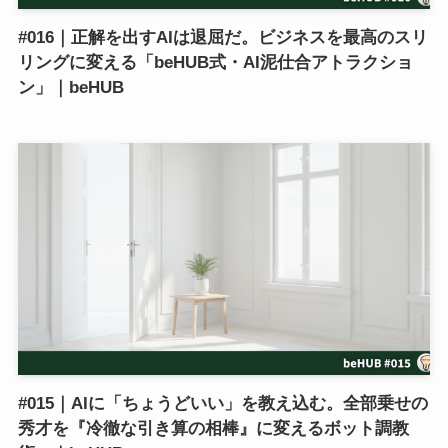
#016｜正解を出すAIは退屈だ。ビジネスを最高のスリ
リングに変える「beHUB式・AI泥仕合アトラクショ
ン」｜beHUB
#015｜AIに「ちょうどいい」を教え込む。全部乗せの
秀才を『冷徹な引き算の相棒』に変えるボット調教