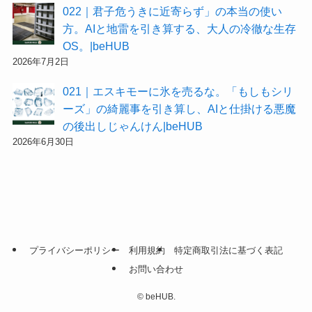
022｜君子危うきに近寄らず」の本当の使い
方。AIと地雷を引き算する、大人の冷徹な生存
OS。|beHUB
2026年7月2日
021｜エスキモーに氷を売るな。「もしもシリ
ーズ」の綺麗事を引き算し、AIと仕掛ける悪魔
の後出しじゃんけん|beHUB
2026年6月30日
プライバシーポリシー
利用規約
特定商取引法に基づく表記
お問い合わせ
©
beHUB.